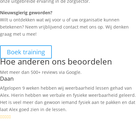
onze uitgebreide ervaring in de zorgsector.
Nieuwsgierig geworden?
Wilt u ontdekken wat wij voor u of uw organisatie kunnen
betekenen? Neem vrijblijvend contact met ons op. Wij denken
graag met u mee!
Boek training
Hoe anderen ons beoordelen
Met meer dan 500+ reviews via Google.
Daan
Afgelopen 9 weken hebben wij weerbaarheid lessen gehad van
Alex. Hierin hebben we verbale en fysieke weerbaarheid geleerd.
Het is veel meer dan gewoon iemand fysiek aan te pakken en dat
laat Alex goed zien in de lessen.




