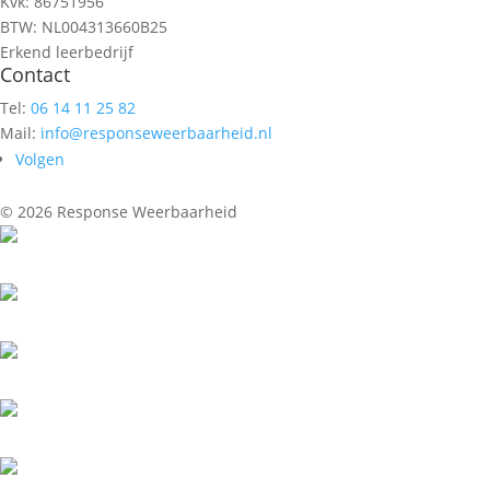
Kvk: 86751956
BTW: NL004313660B25
Erkend leerbedrijf
Contact
Tel:
06 14 11 25 82
Mail:
info@responseweerbaarheid.nl
Volgen
© 2026 Response Weerbaarheid