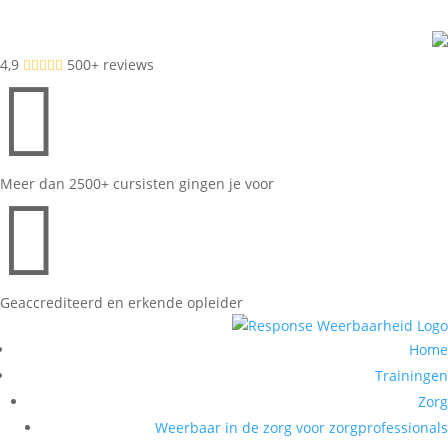
4,9
500+ reviews






Meer dan 2500+ cursisten gingen je voor

Geaccrediteerd en erkende opleider
Home
Trainingen
Zorg
Weerbaar in de zorg voor zorgprofessionals