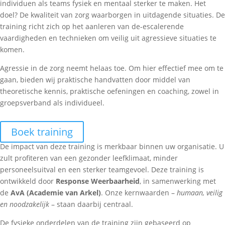
individuen als teams fysiek en mentaal sterker te maken. Het
doel? De kwaliteit van zorg waarborgen in uitdagende situaties. De
training richt zich op het aanleren van de-escalerende
vaardigheden en technieken om veilig uit agressieve situaties te
komen.
Agressie in de zorg neemt helaas toe. Om hier effectief mee om te
gaan, bieden wij praktische handvatten door middel van
theoretische kennis, praktische oefeningen en coaching, zowel in
groepsverband als individueel.
Boek training
De impact van deze training is merkbaar binnen uw organisatie. U
zult profiteren van een gezonder leefklimaat, minder
personeelsuitval en een sterker teamgevoel. Deze training is
ontwikkeld door
Response Weerbaarheid
, in samenwerking met
de
AvA (Academie van Arkel)
. Onze kernwaarden –
humaan, veilig
en noodzakelijk
– staan daarbij centraal.
De fysieke onderdelen van de training zijn gebaseerd op