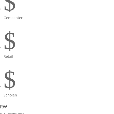
$
Gemeenten
$
Retail
$
Scholen
RW