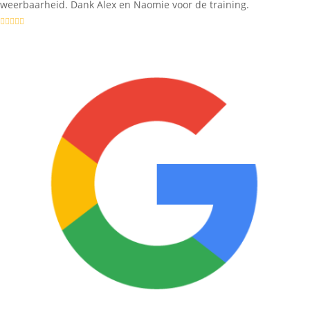
weerbaarheid. Dank Alex en Naomie voor de training.




