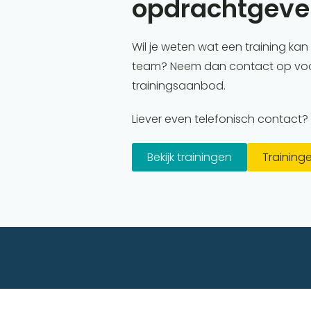
opdrachtgeve
Wil je weten wat een training ka
team? Neem dan contact op voor
trainingsaanbod.
Liever even telefonisch contact?
Bekijk trainingen
Training