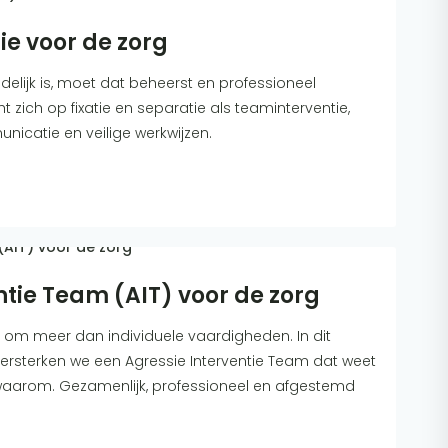
ie voor de zorg
elijk is, moet dat beheerst en professioneel
t zich op fixatie en separatie als teaminterventie,
unicatie en veilige werkwijzen.
ntie Team (AIT) voor de zorg
t om meer dan individuele vaardigheden. In dit
 versterken we een Agressie Interventie Team dat weet
waarom. Gezamenlijk, professioneel en afgestemd