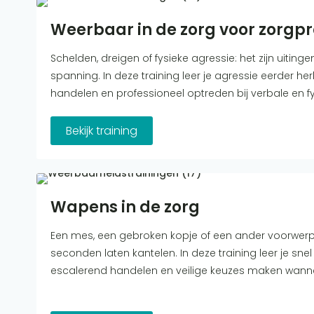
Weerbaar in de zorg voor zorgpr
Schelden, dreigen of fysieke agressie: het zijn uitin
spanning. In deze training leer je agressie eerder h
handelen en professioneel optreden bij verbale en fy
Bekijk training
Wapens in de zorg
Een mes, een gebroken kopje of een ander voorwerp 
seconden laten kantelen. In deze training leer je snel 
escalerend handelen en veilige keuzes maken wannee