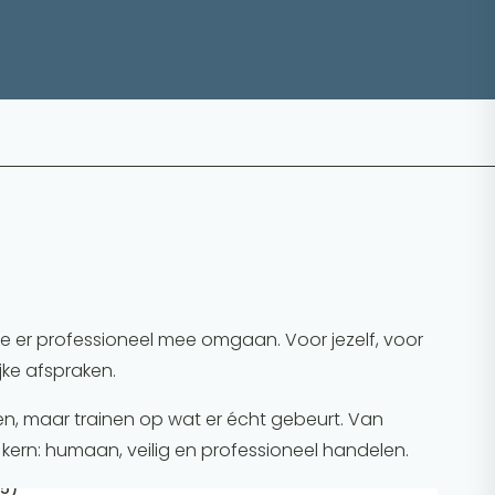
je er professioneel mee omgaan. Voor jezelf, voor
jke afspraken.
alen, maar trainen op wat er écht gebeurt. Van
 kern: humaan, veilig en professioneel handelen.