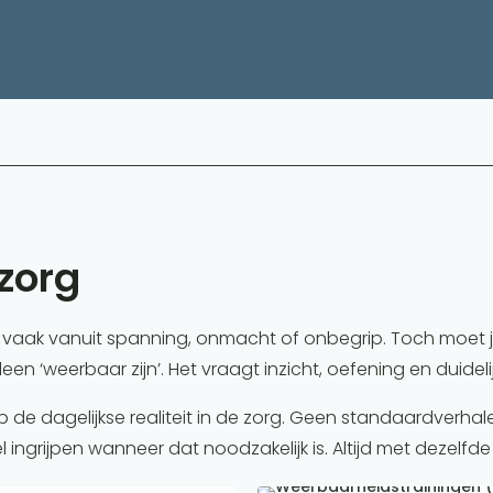
 zorg
at vaak vanuit spanning, onmacht of onbegrip. Toch moet 
een ‘weerbaar zijn’. Het vraagt inzicht, oefening en duideli
 op de dagelijkse realiteit in de zorg. Geen standaardverh
ingrijpen wanneer dat noodzakelijk is. Altijd met dezelfde