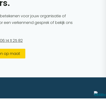
rs.
n betekenen voor jouw organisatie of
 een verkennend gesprek of bekijk ons
06 14 11 25 82
en op maat