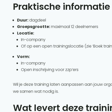
Praktische informatie
Duur:
dagdeel
Groepsgrootte:
maximaal 12 deelnemers
Locatie:
In-company
Of op een open trainingslocatie (zie ‘Boek train
Vorm:
In-company
Open inschrijving voor zzp’ers
Wil je deze training laten aanpassen aan jouw org
we samen wat nodig is.
Wat levert deze train