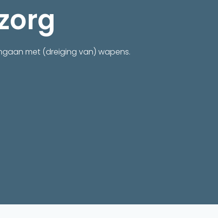
zorg
 omgaan met (dreiging van) wapens.