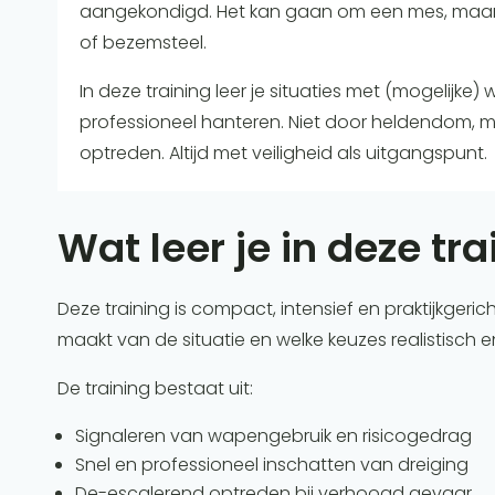
aangekondigd. Het kan gaan om een mes, maar 
of bezemsteel.
In deze training leer je situaties met (mogelijke
professioneel hanteren. Niet door heldendom, m
optreden. Altijd met veiligheid als uitgangspunt.
Wat leer je in deze tr
Deze training is compact, intensief en praktijkgeric
maakt van de situatie en welke keuzes realistisch e
De training bestaat uit:
Signaleren van wapengebruik en risicogedrag
Snel en professioneel inschatten van dreiging
De-escalerend optreden bij verhoogd gevaar