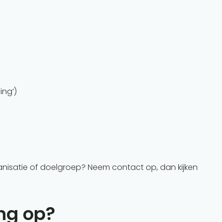
ing’)
anisatie of doelgroep? Neem contact op, dan kijken
ing op?