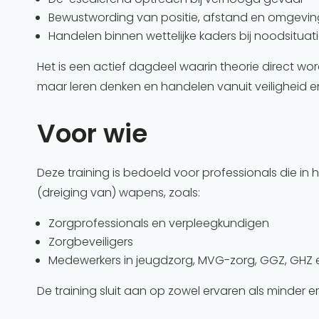
Bewustwording van positie, afstand en omgevin
Handelen binnen wettelijke kaders bij noodsituat
Het is een actief dagdeel waarin theorie direct w
maar leren denken en handelen vanuit veiligheid e
Voor wie
Deze training is bedoeld voor professionals die 
(dreiging van) wapens, zoals:
Zorgprofessionals en verpleegkundigen
Zorgbeveiligers
Medewerkers in jeugdzorg, MVG-zorg, GGZ, GHZ en
De training sluit aan op zowel ervaren als minder e