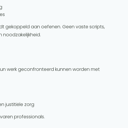
g
ies
ordt gekoppeld aan oefenen. Geen vaste scripts,
n noodzakelijkheid.
in hun werk geconfronteerd kunnen worden met
 justitiële zorg
rvaren professionals.